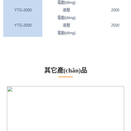
電動(dòng)
YTG-2000
液壓
2000
電動(dòng)
YTG-2500
液壓
2500
電動(dòng)
其它產(chǎn)品