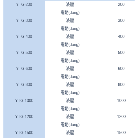
YTG-200
液壓
200
電動(dòng)
YTG-300
液壓
300
電動(dòng)
YTG-400
液壓
400
電動(dòng)
YTG-500
液壓
500
電動(dòng)
YTG-600
液壓
600
電動(dòng)
YTG-800
液壓
800
電動(dòng)
YTG-1000
液壓
1000
電動(dòng)
YTG-1200
液壓
1200
電動(dòng)
YTG-1500
液壓
1500