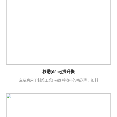
移動(dòng)提升機
主要應用于制藥工業(yè)固體物料的輸送、加料