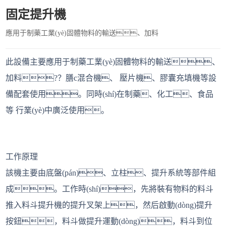
固定提升機
應用于制藥工業(yè)固體物料的輸送、加料
此設備主要應用于制藥工業(yè)固體物料的輸送、
加料?？膳c混合機、 壓片機、膠囊充填機等設
備配套使用。同時(shí)在制藥、化工、食品
等 行業(yè)中廣泛使用。
工作原理
該機主要由底盤(pán)、立柱、提升系統等部件組
成。工作時(shí)，先將裝有物料的料斗
推入料斗提升機的提升叉架上，然后啟動(dòng)提升
按鈕，料斗做提升運動(dòng)，料斗到位